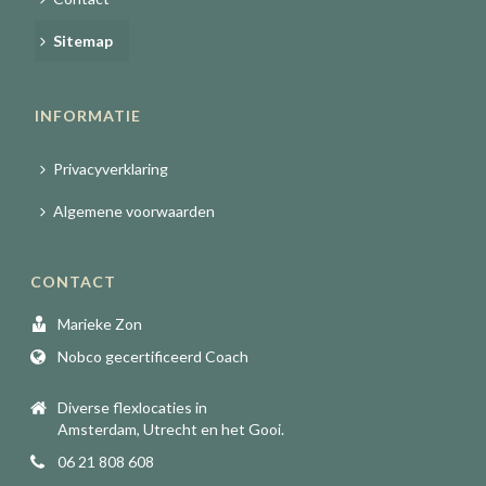
Sitemap
INFORMATIE
Privacyverklaring
Algemene voorwaarden
CONTACT
Marieke Zon
Nobco gecertificeerd Coach
Diverse flexlocaties in
Amsterdam, Utrecht en het Gooi.
06 21 808 608